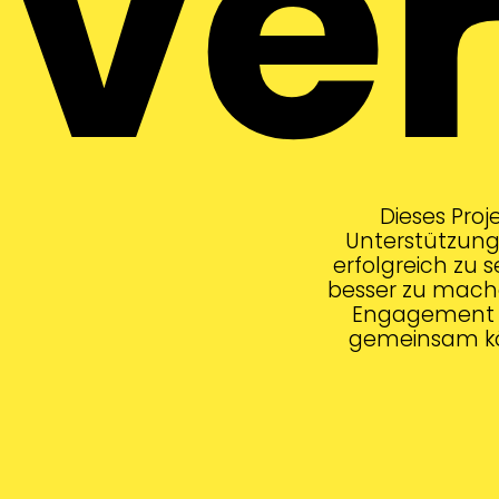
ve
Dieses Proj
Unterstützung
erfolgreich zu s
besser zu mache
Engagement u
gemeinsam kö